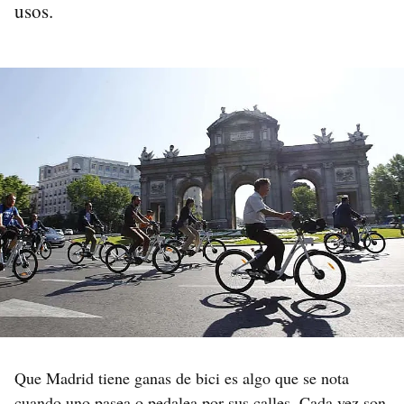
usos.
Que Madrid tiene ganas de bici es algo que se nota
cuando uno pasea o pedalea por sus calles. Cada vez son