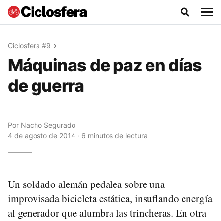
Ciclosfera #9
Máquinas de paz en días
de guerra
Por
Nacho Segurado
4 de agosto de 2014 · 6 minutos de lectura
Un soldado alemán pedalea sobre una
improvisada bicicleta estática, insuflando energía
al generador que alumbra las trincheras. En otra