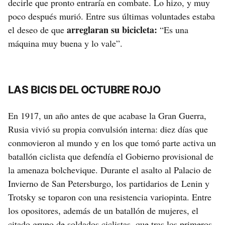
decirle que pronto entraría en combate. Lo hizo, y muy
poco después murió. Entre sus últimas voluntades estaba
arreglaran su bicicleta:
el deseo de que
“Es una
máquina muy buena y lo vale”.
LAS BICIS DEL OCTUBRE ROJO
En 1917, un año antes de que acabase la Gran Guerra,
Rusia vivió su propia convulsión interna: diez días que
conmovieron al mundo y en los que tomó parte activa un
batallón ciclista que defendía el Gobierno provisional de
la amenaza bolchevique. Durante el asalto al Palacio de
Invierno de San Petersburgo, los partidarios de Lenin y
Trotsky se toparon con una resistencia variopinta. Entre
los opositores, además de un batallón de mujeres, el
citado grupo de soldados ciclistas, que tras los primeros