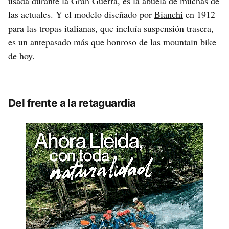
usada durante la Gran Guerra, es la abuela de muchas de
las actuales. Y el modelo diseñado por
Bianchi
en 1912
para las tropas italianas, que incluía suspensión trasera,
es un antepasado más que honroso de las mountain bike
de hoy.
Del frente a la retaguardia