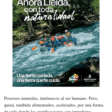
Procesos naturales, intrínsecos al ser humano. Pero,
quizá, también alimentados, acelerados, por una forma
de vida donde las gratificaciones son inmediatas,