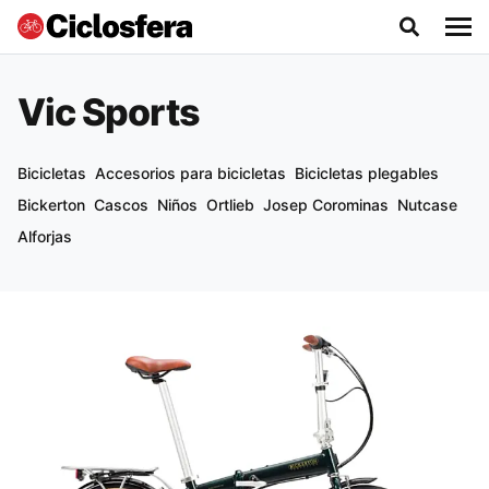
Vic Sports
Bicicletas
Accesorios para bicicletas
Bicicletas plegables
Bickerton
Cascos
Niños
Ortlieb
Josep Corominas
Nutcase
Alforjas