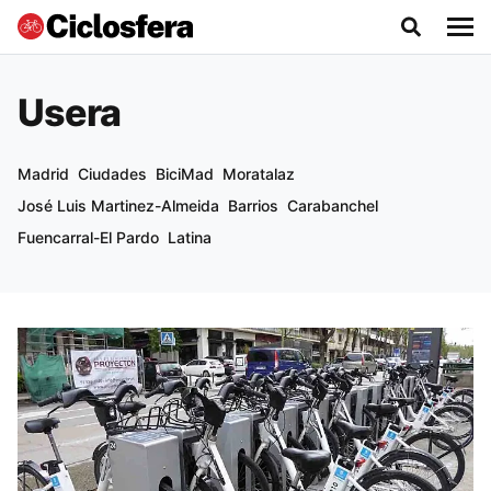
Usera
Madrid
Ciudades
BiciMad
Moratalaz
José Luis Martinez-Almeida
Barrios
Carabanchel
Fuencarral-El Pardo
Latina