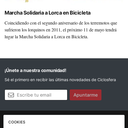
Marcha Solidaria a Lorca en Bicicleta
Coincidiendo con el segundo aniversario de los terremotos que
sufrieron los lorquinos en 2011, el próximo 11 de mayo tendrá
lugar la Marcha Solidaria a Lorca en Bicicleta.
¡Únete a nuestra comunidad!
Sé el primero en recibir las últimas novedades de Ciclosfera
Tu email
Apuntarme
COOKIES
La revista
Anúnciate
Contacto