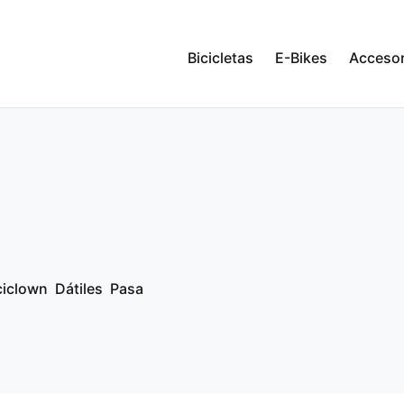
Bicicletas
E-Bikes
Accesor
ciclown
Dátiles
Pasa