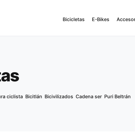
Bicicletas
E-Bikes
Accesor
tas
ra ciclista
Bicitlán
Bicivilizados
Cadena ser
Puri Beltrán