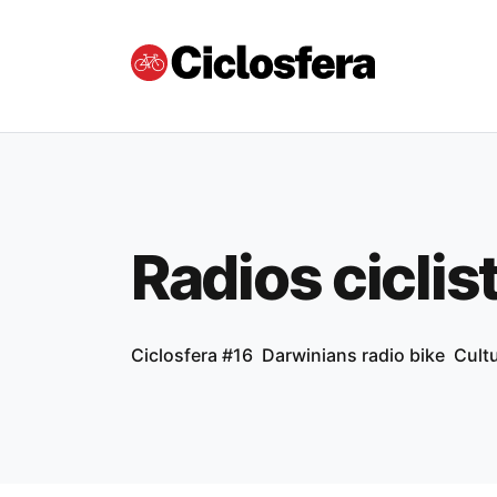
Radios ciclis
Ciclosfera #16
Darwinians radio bike
Cultu