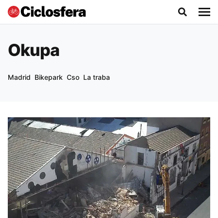
Okupa
Madrid
Bikepark
Cso
La traba