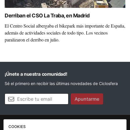
Derriban el CSO La Traba, en Madrid
El Centro Social albergaba el bikepark más importante de España,
además de actividades sociales de todo tipo. Los vecinos
paralizaron el derribo en julio.
¡Únete a nuestra comunidad!
Sé el primero en recibir las últimas novedades de Ciclosfera
Tu email
Apuntarme
COOKIES
La revista
Anúnciate
Contacto