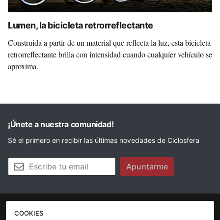
Lumen, la bicicleta retrorreflectante
Construida a partir de un material que reflecta la luz, esta bicicleta
retrorreflectante brilla con intensidad cuando cualquier vehículo se
aproxima.
¡Únete a nuestra comunidad!
Sé el primero en recibir las últimas novedades de Ciclosfera
Tu email
Apuntarme
COOKIES
La revista
Anúnciate
Contacto