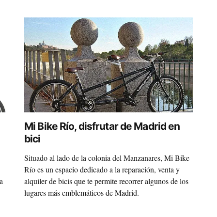
Mi Bike Río, disfrutar de Madrid en
bici
Situado al lado de la colonia del Manzanares, Mi Bike
Río es un espacio dedicado a la reparación, venta y
a
alquiler de bicis que te permite recorrer algunos de los
lugares más emblemáticos de Madrid.