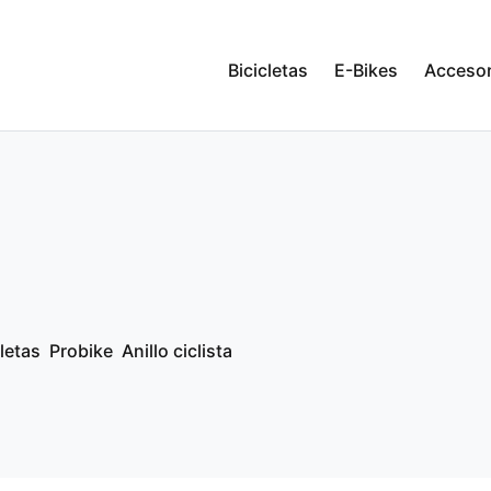
Bicicletas
E-Bikes
Accesor
letas
Probike
Anillo ciclista