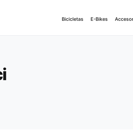
Bicicletas
E-Bikes
Accesor
i