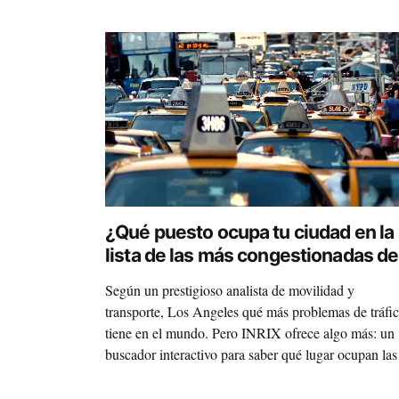
¿Qué puesto ocupa tu ciudad en la
lista de las más congestionadas de
mundo?
Según un prestigioso analista de movilidad y
transporte, Los Angeles qué más problemas de tráfi
tiene en el mundo. Pero INRIX ofrece algo más: un
buscador interactivo para saber qué lugar ocupan las
principales urbes del planeta, y hasta qué punto se
pierde el tiempo circulando (en coche, claro) por ella