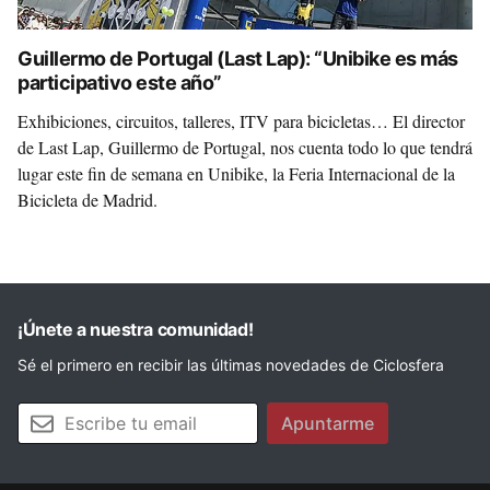
Guillermo de Portugal (Last Lap): “Unibike es más
participativo este año”
Exhibiciones, circuitos, talleres, ITV para bicicletas… El director
de Last Lap, Guillermo de Portugal, nos cuenta todo lo que tendrá
lugar este fin de semana en Unibike, la Feria Internacional de la
Bicicleta de Madrid.
¡Únete a nuestra comunidad!
Sé el primero en recibir las últimas novedades de Ciclosfera
Tu email
Apuntarme