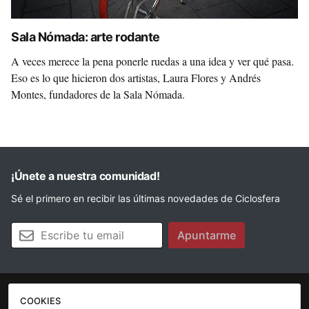
Sala Nómada: arte rodante
A veces merece la pena ponerle ruedas a una idea y ver qué pasa.
Eso es lo que hicieron dos artistas, Laura Flores y Andrés
Montes, fundadores de la Sala Nómada.
¡Únete a nuestra comunidad!
Sé el primero en recibir las últimas novedades de Ciclosfera
Tu email
Apuntarme
COOKIES
La revista
Anúnciate
Contacto