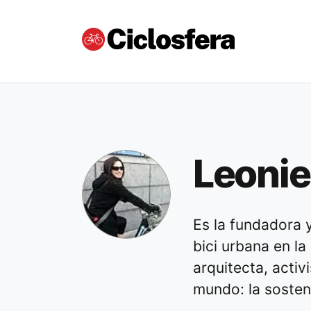
Leonie
Es la fundadora 
bici urbana en l
arquitecta, activ
mundo: la sosteni