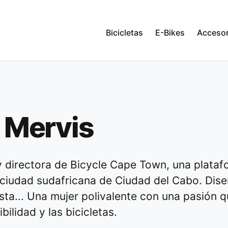
Bicicletas
E-Bikes
Accesor
 Mervis
y directora de Bicycle Cape Town, una plataf
a ciudad sudafricana de Ciudad del Cabo. Dise
ista... Una mujer polivalente con una pasión
bilidad y las bicicletas.