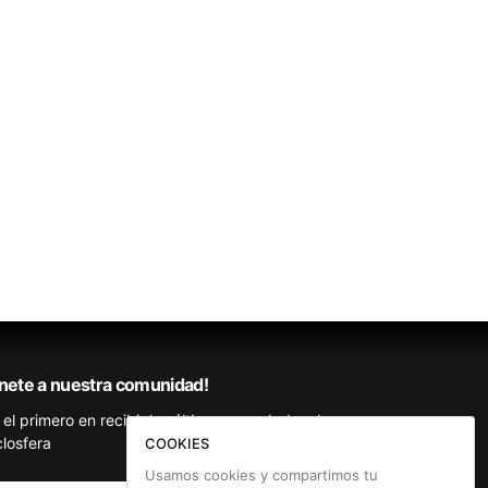
nete a nuestra comunidad!
 el primero en recibir las últimas novedades de
closfera
COOKIES
Usamos cookies y compartimos tu