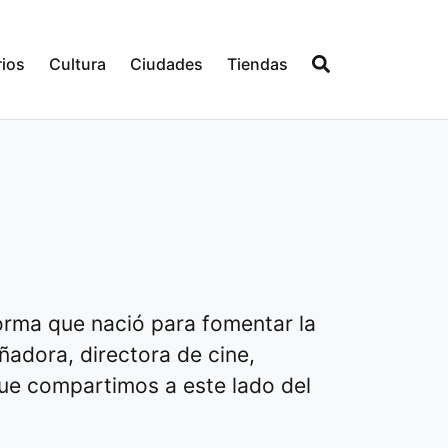
ios
Cultura
Ciudades
Tiendas
orma que nació para fomentar la
ñadora, directora de cine,
 que compartimos a este lado del