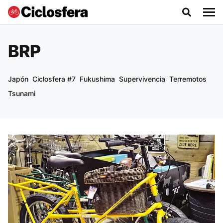
BRP
Japón
Ciclosfera #7
Fukushima
Supervivencia
Terremotos
Tsunami