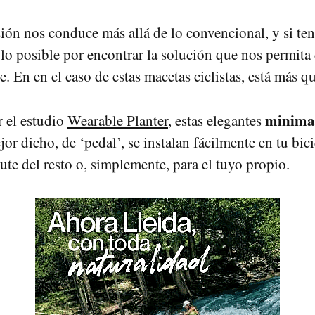
ión nos conduce más allá de lo convencional, y si t
lo posible por encontrar la solución que nos permita 
 En en el caso de estas macetas ciclistas, está más qu
minimac
 el estudio
Wearable Planter
, estas elegantes
or dicho, de ‘pedal’, se instalan fácilmente en tu bici
rute del resto o, simplemente, para el tuyo propio.