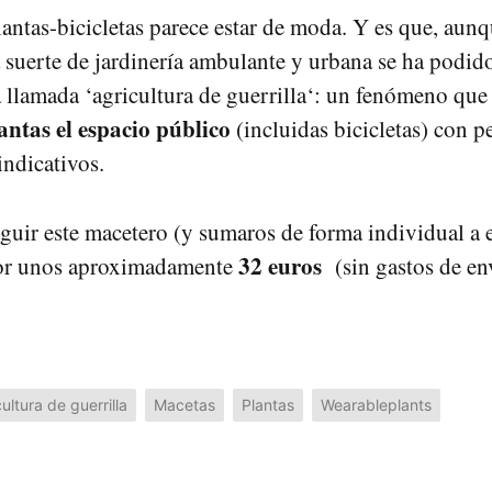
antas-bicicletas parece estar de moda. Y es que, au
ta suerte de jardinería ambulante y urbana se ha podid
 llamada ‘agricultura de guerrilla‘: un fenómeno qu
lantas el espacio público
(incluidas bicicletas) con 
indicativos.
guir este macetero (y sumaros de forma individual a 
32 euros
 por unos aproximadamente
(sin gastos de en
ultura de guerrilla
Macetas
Plantas
Wearableplants