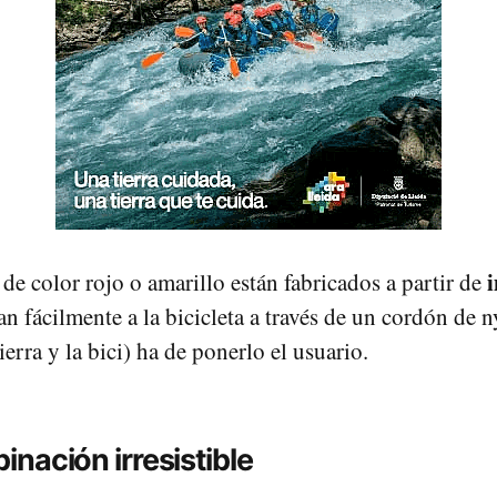
de color rojo o amarillo están fabricados a partir de
tan fácilmente a la bicicleta a través de un cordón de n
tierra y la bici) ha de ponerlo el usuario.
nación irresistible