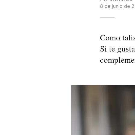
8 de junio de 2
Como talis
Si te gusta
compleme