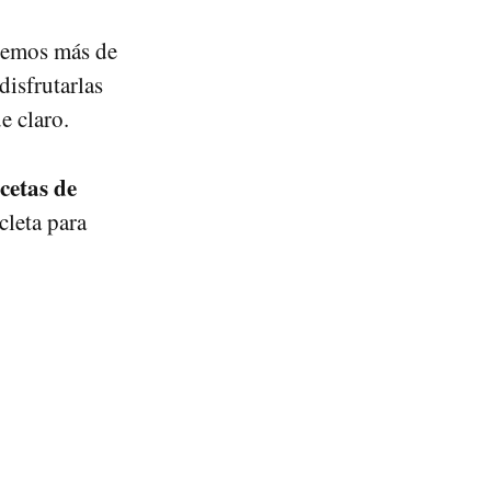
enemos más de
disfrutarlas
e claro.
etas de
cleta para