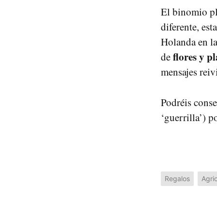
El binomio pl
diferente, es
Holanda en la
flores y p
de
mensajes reiv
Podréis conse
‘guerrilla’)
Regalos
Agric