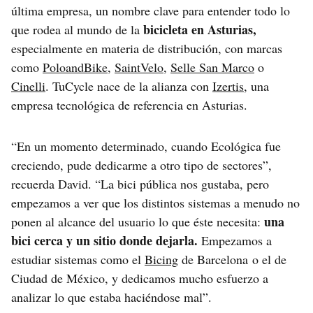
última empresa, un nombre clave para entender todo lo
bicicleta en Asturias,
que rodea al mundo de la
especialmente en materia de distribución, con marcas
como
PoloandBike
,
SaintVelo
,
Selle San Marco
o
Cinelli
. TuCycle nace de la alianza con
Izertis
, una
empresa tecnológica de referencia en Asturias.
“En un momento determinado, cuando Ecológica fue
creciendo, pude dedicarme a otro tipo de sectores”,
recuerda David. “La bici pública nos gustaba, pero
empezamos a ver que los distintos sistemas a menudo no
una
ponen al alcance del usuario lo que éste necesita:
bici cerca y un sitio donde dejarla.
Empezamos a
estudiar sistemas como el
Bicing
de Barcelona o el de
Ciudad de México, y dedicamos mucho esfuerzo a
analizar lo que estaba haciéndose mal”.