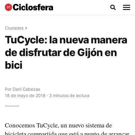
Ciudades
TuCycle: la nueva manera
de disfrutar de Gijón en
bici
Por
Dani Cabezas
18 de mayo de 2018 · 3 minutos de lectura
Conocemos TuCycle, un nuevo sistema de
bicicleta compartida que está a punto de arrancar