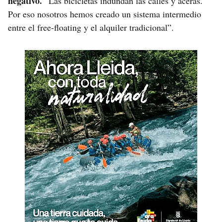
negativo.
“Las bicicletas indundan las calles y aceras.
Por eso nosotros hemos creado un sistema intermedio
entre el free-floating y el alquiler tradicional”.