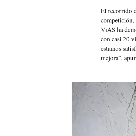
El recorrido 
competición, 
ViAS ha demos
con casi 20 
estamos satis
mejora”, apun