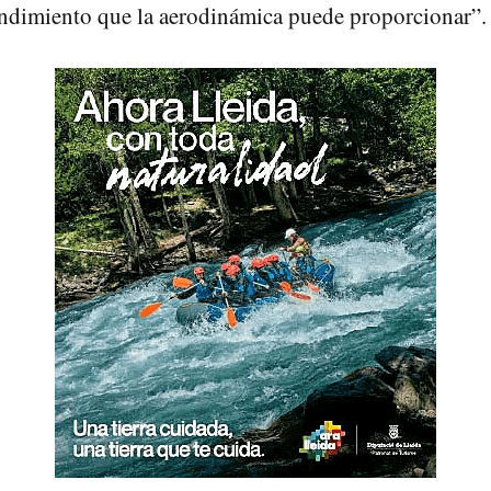
endimiento que la aerodinámica puede proporcionar”.