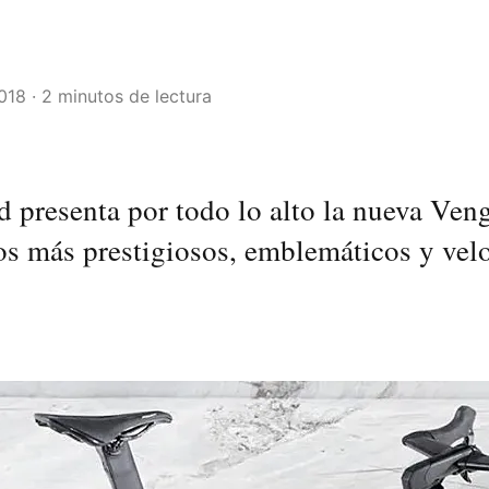
2018 · 2 minutos de lectura
d presenta por todo lo alto la nueva Ven
s más prestigiosos, emblemáticos y velo