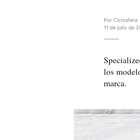
Por
Ciclosfera
11 de julio de 
Specialize
los modelo
marca.