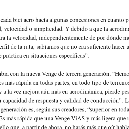
 cada bici aero hacía algunas concesiones en cuanto p
, velocidad o simplicidad. Y debido a que la aerodin
ra la velocidad, independientemente de por dónde m
rfil de la ruta, sabíamos que no era suficiente hacer 
 práctica en situaciones específicas”.
bia con la nueva Venge de tercera generación. “Hem
es más rápida en todas partes, en todo tipo de terreno
y a la vez mejora aún más en aerodinámica, pierde pe
u capacidad de respuesta y calidad de conducción”. 
 generación es, según sus creadores, “superior en toda
 Es más rápida que una Venge ViAS y más ligera que
llo que, a partir de ahora, no harás más que oír habla