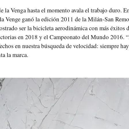
de la Venga hasta el momento avala el trabajo duro. E
la Venge ganó la edición 2011 de la Milán-San Remo
trado ser la bicicleta aerodinámica con más éxitos de
victorias en 2018 y el Campeonato del Mundo 2016. 
fechos en nuestra búsqueda de velocidad: siempre ha
ta la marca.