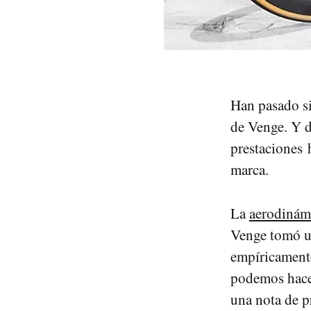
Han pasado si
de Venge. Y d
prestaciones 
marca.
La
aerodinám
Venge tomó un
empíricamente
podemos hacer
una nota de p