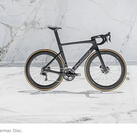
armac Disc.