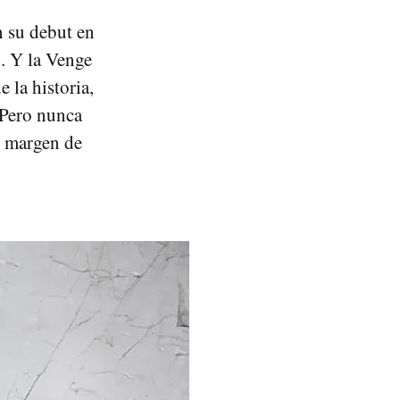
n su debut en
. Y la Venge
 la historia,
“Pero nunca
y margen de