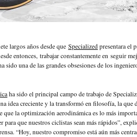
ete largos años desde que
Specialized
presentara el 
esde entonces, trabajar constantemente en seguir me
ha sido una de las grandes obsesiones de los ingeniero
ica
ha sido el principal campo de trabajo de Speciali
a idea creciente y la transformó en filosofía, la que
 que la optimización aerodinámica es lo más import
 para que nuestros ciclistas sean más rápidos”, expli
rensa. “Hoy, nuestro compromiso está aún más centra