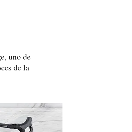
ge, uno de
ces de la