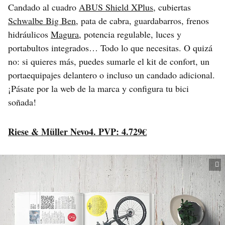
Candado al cuadro
ABUS Shield XPlus
, cubiertas
Schwalbe Big Ben
, pata de cabra, guardabarros, frenos
hidráulicos
Magura
, potencia regulable, luces y
portabultos integrados… Todo lo que necesitas. O quizá
no: si quieres más, puedes sumarle el kit de confort, un
portaequipajes delantero o incluso un candado adicional.
¡Pásate por la web de la marca y configura tu bici
soñada!
Riese & Müller Nevo4. PVP: 4.729€