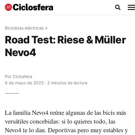
Bicicletas eléctricas
Road Test: Riese & Müller
Nevo4
Por
Ciclosfera
9 de mayo de 2023 · 2 minutos de lectura
La familia Nevo4 reúne algunas de las bicis más
versátiles concebidas: si lo quieres todo, las
Nevo4 te lo dan. Deportivas pero muy estables y