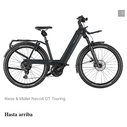
Riese & Müller Nevo4 GT Touring.
Hasta arriba