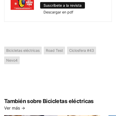
Suscríbete a la revista
Descargar en pdf
Bicicletas eléctricas
Road Test
Ciclosfera #43
Nevo4
También sobre Bicicletas eléctricas
Ver más →