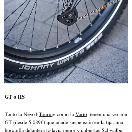
GT o HS
Tanto la Nevo4
Touring
como la
Vario
tienen una versión
GT (desde 5.089€) que añade suspensión en la tija, una
horquilla delantera todavía mejor y cubiertas Schwalbe