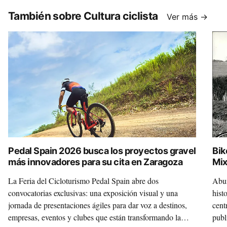
También sobre Cultura ciclista
Ver más →
Pedal Spain 2026 busca los proyectos gravel
Bik
más innovadores para su cita en Zaragoza
Mix
La Feria del Cicloturismo Pedal Spain abre dos
Abun
convocatorias exclusivas: una exposición visual y una
hist
jornada de presentaciones ágiles para dar voz a destinos,
cent
empresas, eventos y clubes que están transformando la
publ