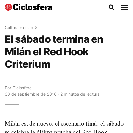
Cultura ciclista
El sábado termina en
Milán el Red Hook
Criterium
Por
Ciclosfera
30 de septiembre de 2016 · 2 minutos de lectura
Milán es, de nuevo, el escenario final: el sábado
se celebra la última prueba del Red Hook