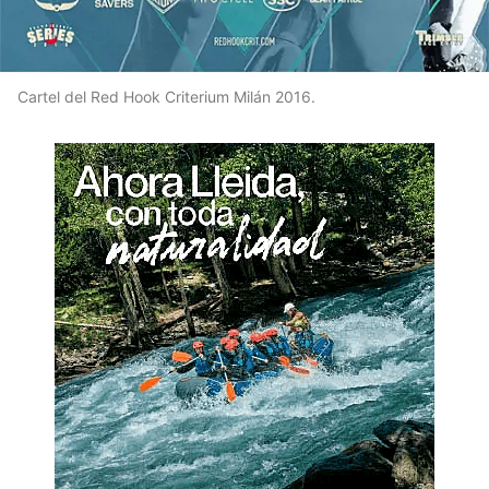
Cartel del Red Hook Criterium Milán 2016.