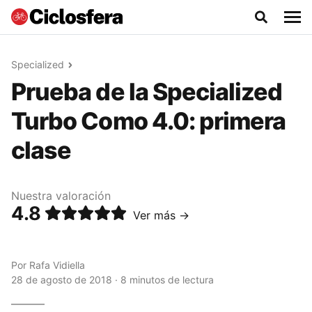
Specialized
Prueba de la Specialized
Turbo Como 4.0: primera
clase
Nuestra valoración
4.8
Ver más →
Por
Rafa Vidiella
28 de agosto de 2018 · 8 minutos de lectura