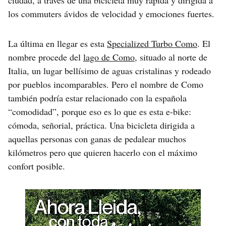
ciudad, a través de una bicicleta muy rápida y dirigida a
los commuters ávidos de velocidad y emociones fuertes.
La última en llegar es esta
Specialized Turbo Como
. El
nombre procede del
lago de Como
, situado al norte de
Italia, un lugar bellísimo de aguas cristalinas y rodeado
por pueblos incomparables. Pero el nombre de Como
también podría estar relacionado con la española
“comodidad”, porque eso es lo que es esta e-bike:
cómoda, señorial, práctica. Una bicicleta dirigida a
aquellas personas con ganas de pedalear muchos
kilómetros pero que quieren hacerlo con el máximo
confort posible.