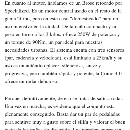
En cuanto al motor, hablamos de un Brose retocado por
Specialized. Es un motor central usado en el resto de la
gama Turbo, pero en este caso “domesticado” para un
uso intensivo en la ciudad. De tamaño compacto y un
peso en torno a los 3 kilos, ofrece 250W de potencia y
un torque de 90Nm, un par ideal para nuestras
necesidades urbanas. El sistema cuenta con tres sensores
(par, cadencia y velocidad), está limitado a 25km/h y su
uso es un auténtico placer: silenciosa, suave y
progresiva, pero también rápida y potente, la Como 4.0
ofrece un rodar delicioso.
Porque, definitivamente, de eso se trata: de salir a rodar.
Una vez en marcha, es evidente que el conjunto está
plenamente conseguido. Basta dar un par de pedaladas
para sentirse muy a gusto sobre el sillín y valorar el buen
tacto de los puños de dirección. Las marchas entran sin