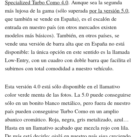
Specialized Turbo Como 4.0
. Aunque sea la segunda
más lujosa de la gama (sólo superada
por la versión 5.0
,
que también se vende en España), es el escalón de
entrada en nuestro país (en otros mercados existen
modelos más básicos). También, en otros países, se
vende una versión de barra alta que en España no está
disponible: la única opción en este sentido es la llamada
Low-Entry, con un cuadro con doble barra que facilita el
subirnos con total comodidad a nuestro vehículo.
Esta versión 4.0 está sólo disponible en el llamativo
color verde menta de las fotos. La 5.0 puede conseguirse
sólo en un bonito blanco metálico, pero fuera de nuestro
país pueden conseguirse Turbo Como en un amplio
abanico cromático. Roja, negra, gris metalizado, azul…
Hasta en un llamativo acabado que mezcla rojo con lila.
De más está decirlo: ojalá en nuestro país siga creciendo