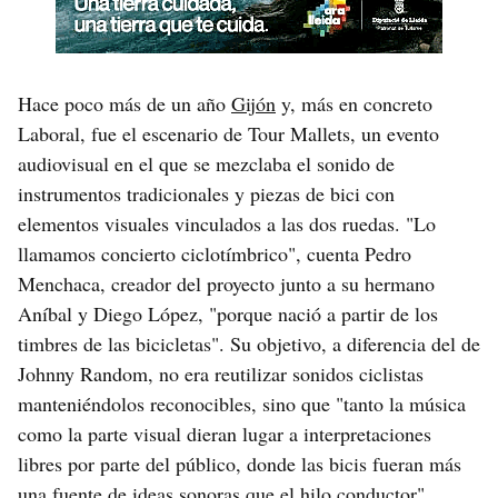
Hace poco más de un año
Gijón
y, más en concreto
Laboral, fue el escenario de Tour Mallets, un evento
audiovisual en el que se mezclaba el sonido de
instrumentos tradicionales y piezas de bici con
elementos visuales vinculados a las dos ruedas. "Lo
llamamos concierto ciclotímbrico", cuenta Pedro
Menchaca, creador del proyecto junto a su hermano
Aníbal y Diego López, "porque nació a partir de los
timbres de las bicicletas". Su objetivo, a diferencia del de
Johnny Random, no era reutilizar sonidos ciclistas
manteniéndolos reconocibles, sino que "tanto la música
como la parte visual dieran lugar a interpretaciones
libres por parte del público, donde las bicis fueran más
una fuente de ideas sonoras que el hilo conductor",