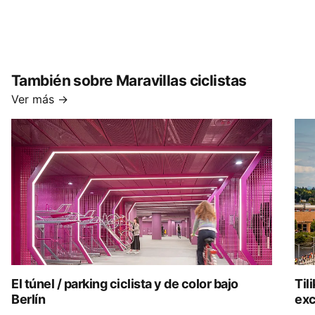
También sobre Maravillas ciclistas
Ver más →
El túnel / parking ciclista y de color bajo
Til
Berlín
exc
púb