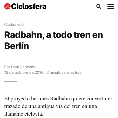
Ciudades
Radbahn, a todo tren en
Berlín
Por
Dani Cabezas
12 de octubre de 2016 · 2 minutos de lectura
El proyecto berlinés Radbahn quiere convertir el
trazado de una antigua vía del tren en una
flamante ciclovía.