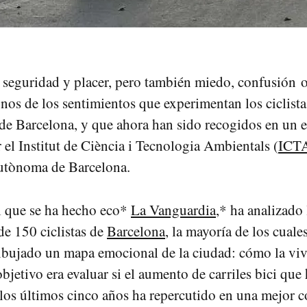
 seguridad y placer, pero también miedo, confusión o
nos de los sentimientos que experimentan los ciclista
s de Barcelona, y que ahora han sido recogidos en un 
 el Institut de Ciència i Tecnologia Ambientals (
ICT
Autònoma de Barcelona.
el que se ha hecho eco*
La Vanguardia
,* ha analizado 
de 150 ciclistas de
Barcelona
, la mayoría de los cuales
dibujado un mapa emocional de la ciudad: cómo la viv
bjetivo era evaluar si el aumento de carriles bici que
los últimos cinco años ha repercutido en una mejor 