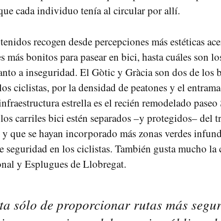
ue cada individuo tenía al circular por allí.
enidos recogen desde percepciones más estéticas ace
es más bonitos para pasear en bici, hasta cuáles son l
uanto a inseguridad. El Gòtic y Gràcia son dos de los
os ciclistas, por la densidad de peatones y el entrama
infraestructura estrella es el recién remodelado paseo 
os carriles bici estén separados –y protegidos– del tr
, y que se hayan incorporado más zonas verdes infun
e seguridad en los ciclistas. También gusta mucho la
onal y Esplugues de Llobregat.
ta sólo de proporcionar rutas más segu