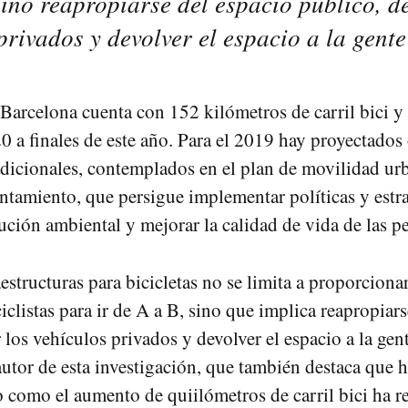
 sino reapropiarse del espacio público, d
privados y devolver el espacio a la gent
Barcelona cuenta con 152 kilómetros de carril bici y 
20 a finales de este año. Para el 2019 hay proyectados
dicionales, contemplados en el plan de movilidad ur
tamiento, que persigue implementar políticas y estra
lución ambiental y mejorar la calidad de vida de las p
aestructuras para bicicletas no se limita a proporciona
iclistas para ir de A a B, sino que implica reapropiar
 los vehículos privados y devolver el espacio a la gen
 autor de esta investigación, que también destaca que 
jo como el aumento de quiilómetros de carril bici ha r