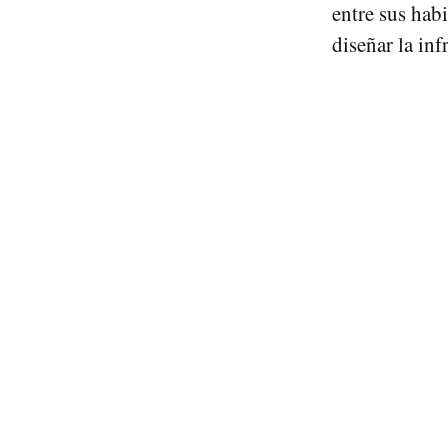
entre sus hab
diseñar la infr