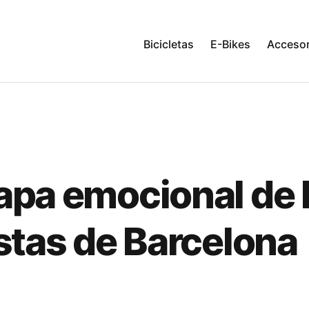
Bicicletas
E-Bikes
Accesor
apa emocional de 
istas de Barcelona