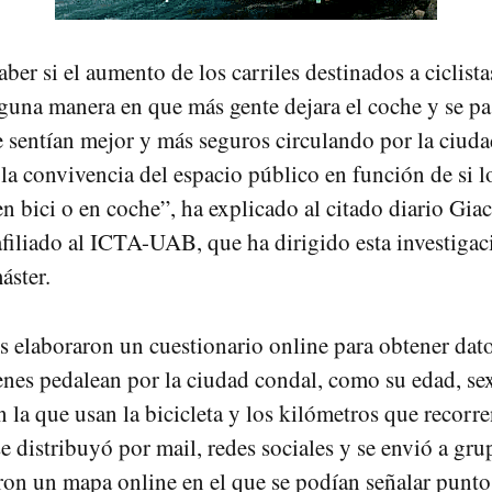
er si el aumento de los carriles destinados a ciclista
guna manera en que más gente dejara el coche y se pasa
se sentían mejor y más seguros circulando por la ciuda
a convivencia del espacio público en función de si l
en bici o en coche”, ha explicado al citado diario Gi
afiliado al ICTA-UAB, que ha dirigido esta investigac
áster.
os elaboraron un cuestionario online para obtener dato
enes pedalean por la ciudad condal, como su edad, sex
 la que usan la bicicleta y los kilómetros que recorre
e distribuyó por mail, redes sociales y se envió a grup
on un mapa online en el que se podían señalar puntos