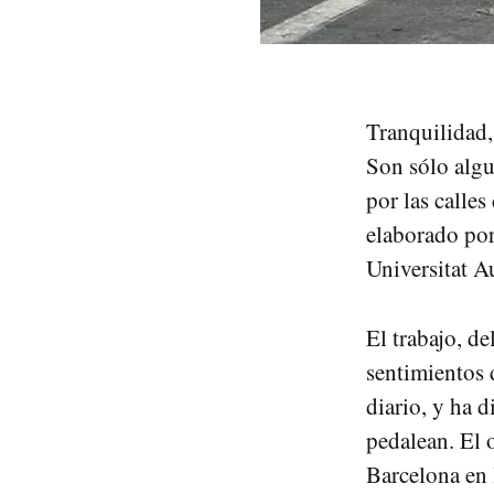
Tranquilidad,
Son sólo algu
por las calle
elaborado por
Universitat 
El trabajo, d
sentimientos 
diario, y ha 
pedalean. El o
Barcelona en 