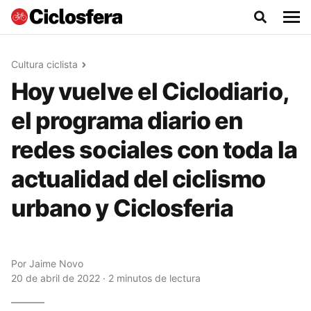
Cultura ciclista
Hoy vuelve el Ciclodiario,
el programa diario en
redes sociales con toda la
actualidad del ciclismo
urbano y Ciclosferia
Por
Jaime Novo
20 de abril de 2022 · 2 minutos de lectura