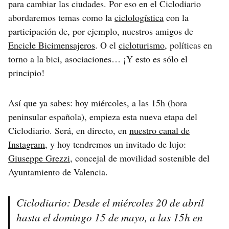
para cambiar las ciudades. Por eso en el Ciclodiario
abordaremos temas como la
ciclologística
con la
participación de, por ejemplo, nuestros amigos de
Encicle Bicimensajeros
. O el
cicloturismo
, políticas en
torno a la bici, asociaciones… ¡Y esto es sólo el
principio!
Así que ya sabes: hoy miércoles, a las 15h (hora
peninsular española), empieza esta nueva etapa del
Ciclodiario. Será, en directo, en
nuestro canal de
Instagram
, y hoy tendremos un invitado de lujo:
Giuseppe Grezzi
, concejal de movilidad sostenible del
Ayuntamiento de Valencia.
Ciclodiario: Desde el miércoles 20 de abril
hasta el domingo 15 de mayo, a las 15h en