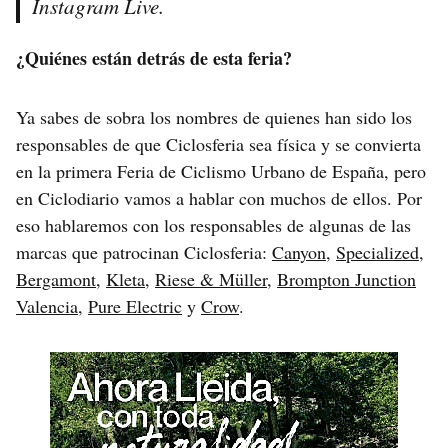
Instagram Live.
¿Quiénes están detrás de esta feria?
Ya sabes de sobra los nombres de quienes han sido los
responsables de que Ciclosferia sea física y se convierta
en la primera Feria de Ciclismo Urbano de España, pero
en Ciclodiario vamos a hablar con muchos de ellos. Por
eso hablaremos con los responsables de algunas de las
marcas que patrocinan Ciclosferia:
Canyon
,
Specialized
,
Bergamont
,
Kleta
,
Riese & Müller
,
Brompton Junction
Valencia
,
Pure Electric
y
Crow
.