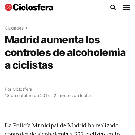
Ciudades
Madrid aumenta los
controles de alcoholemia
a ciclistas
Por
Ciclosfera
18 de octubre de 2015 · 2 minutos de lectura
La Policía Municipal de Madrid ha realizado
controles de alcoholemia a 327 ciclistas en lo