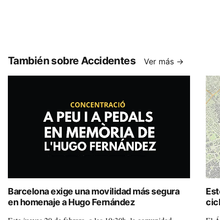
También sobre Accidentes
Ver más →
Barcelona exige una movilidad más segura
Est
en homenaje a Hugo Fernández
cic