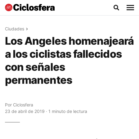
Ciudades
Los Angeles homenajeará
a los ciclistas fallecidos
con señales
permanentes
Por
Ciclosfera
23 de abril de 2019 · 1 minuto de lectura