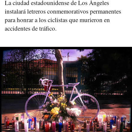
La ciudad estadounidense de Los Ángeles
instalará letreros conmemorativos permanentes
para honrar a los ciclistas que murieron en
accidentes de tráfico.