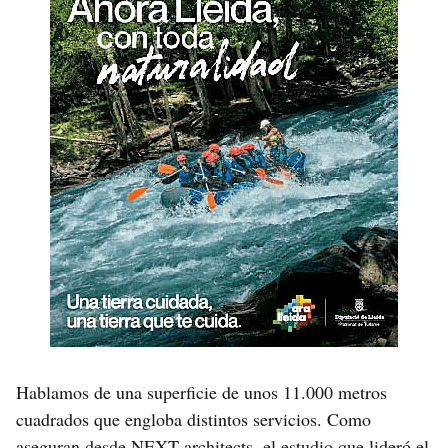
Hablamos de una superficie de unos 11.000 metros
cuadrados que engloba distintos servicios. Como
aseguran desde
NEXT architects
, el estudio que lideró el