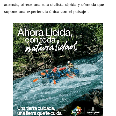
además, ofrece una ruta ciclista rápida y cómoda que
supone una experiencia única con el paisaje”.