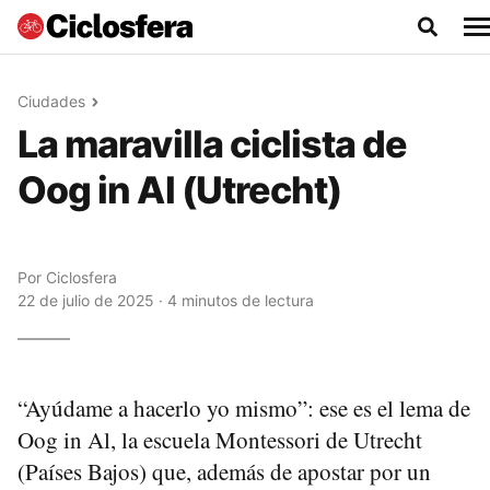
Ciudades
La maravilla ciclista de
Oog in Al (Utrecht)
Por
Ciclosfera
22 de julio de 2025 · 4 minutos de lectura
“Ayúdame a hacerlo yo mismo”: ese es el lema de
Oog in Al, la escuela Montessori de Utrecht
(Países Bajos) que, además de apostar por un