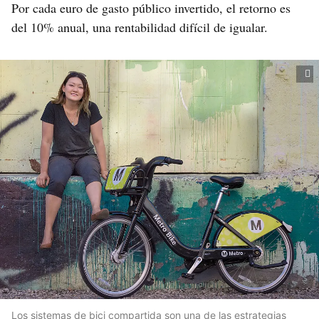
Por cada euro de gasto público invertido, el retorno es
del 10% anual, una rentabilidad difícil de igualar.
Los sistemas de bici compartida son una de las estrategias