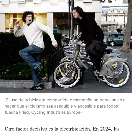
“El uso de la bicicleta compartida desempeña un papel único al
hacer que el ciclismo sea asequible y accesible para todos"
(Lauha Fried, Cycling Industries Europe)
Otro factor decisivo es la electrificación. En 2024, las