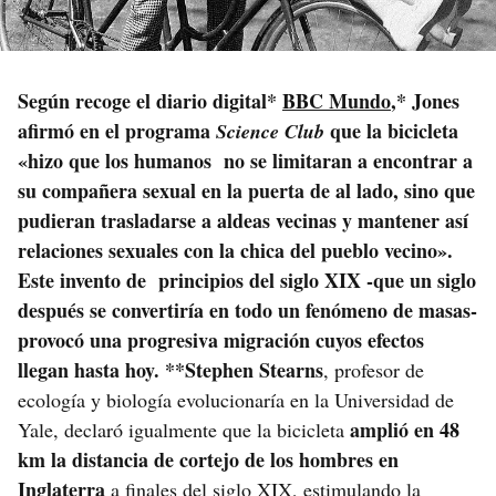
Según recoge el diario digital*
BBC Mundo
,* Jones
afirmó en el programa
que la bicicleta
Science Club
«hizo que los humanos no se limitaran a encontrar a
su compañera sexual en la puerta de al lado, sino que
pudieran trasladarse a aldeas vecinas y mantener así
relaciones sexuales con la chica del pueblo vecino».
Este invento de principios del siglo XIX -que un siglo
después se convertiría en todo un fenómeno de masas-
provocó una progresiva migración
cuyos efectos
llegan hasta hoy. **Stephen Stearns
, profesor de
ecología y biología evolucionaría en la Universidad de
amplió en 48
Yale, declaró igualmente que la bicicleta
km la distancia de cortejo de los hombres en
Inglaterra
a finales del siglo XIX, estimulando la