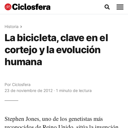
Historia
La bicicleta, clave en el
cortejo y la evolución
humana
Por
Ciclosfera
23 de noviembre de 2012 · 1 minuto de lectura
Stephen Jones, uno de los genetistas más
reconocidos de Reino Unido, sitúa la invención