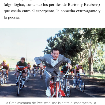
(algo lógico, sumando los perfiles de Burton y Reubens)
que oscila entre el esperpento, la comedia extravagante y
la poesía.
'La Gran aventura de Pee-wee' oscila entre el esperpento, la