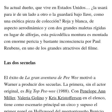
Su actual dueño, que vive en Estados Unidos… ¿la usará
para ir de un lado a otro o la guardará bajo llave, como
una exótica pieza de colección? Roja y blanca, de
aspecto aerodinámico y con dos grandes maletas rígidas
en lugar de alforjas, esta psicodélica montura es montada
con enorme pericia y bastante inconsciencia por Paul
Reubens, en uno de los grandes atractivos del filme.
Las dos secuelas
El éxito de
La gran aventura de Pee Wee
motivó a
Warner a producir dos secuelas. La primera, sin el actor
original, es
Big Top Pee-wee
(1988). Con
Penelope Ann
Miller
,
Valeria Golino
y
Kris Kristofferson
en el elenco,
tiene como escenario principal un circo y supuso el
primer papel en Hollywood del puertorriqueño
Benicio