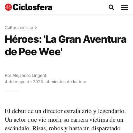
Cultura ciclista
Héroes: 'La Gran Aventura
de Pee Wee'
Por
Alejandro Lingenti
4 de mayo de 2023 · 4 minutos de lectura
El debut de un director estrafalario y legendario.
Un actor que vio morir su carrera víctima de un
escándalo. Risas, robos y hasta un disparatado