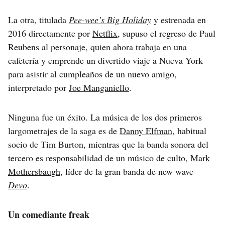
La otra, titulada
Pee-wee’s Big Holiday
y estrenada en
2016 directamente por
Netflix
, supuso el regreso de Paul
Reubens al personaje, quien ahora trabaja en una
cafetería y emprende un divertido viaje a Nueva York
para asistir al cumpleaños de un nuevo amigo,
interpretado por
Joe Manganiello
.
Ninguna fue un éxito. La música de los dos primeros
largometrajes de la saga es de
Danny Elfman
, habitual
socio de Tim Burton, mientras que la banda sonora del
tercero es responsabilidad de un músico de culto,
Mark
Mothersbaugh
, líder de la gran banda de new wave
Devo
.
Un comediante freak