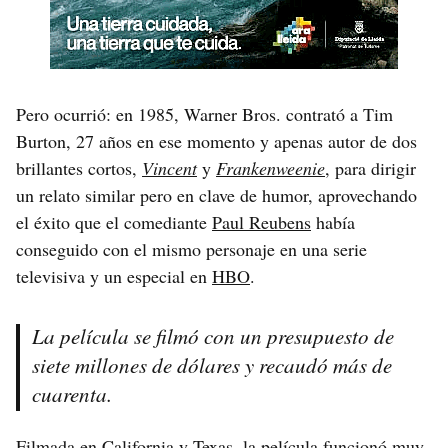
Pero ocurrió: en 1985, Warner Bros. contrató a Tim
Burton, 27 años en ese momento y apenas autor de dos
brillantes cortos,
Vincent
y
Frankenweenie
, para dirigir
un relato similar pero en clave de humor, aprovechando
el éxito que el comediante
Paul Reubens
había
conseguido con el mismo personaje en una serie
televisiva y un especial en
HBO
.
La película se filmó con un presupuesto de
siete millones de dólares y recaudó más de
cuarenta.
Filmada en California y Texas, la película funcionó muy