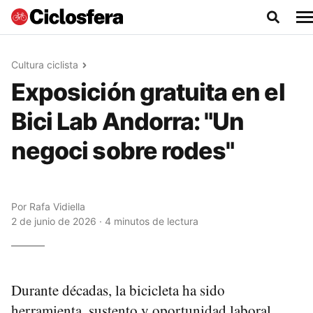
Cultura ciclista
Exposición gratuita en el
Bici Lab Andorra: "Un
negoci sobre rodes"
Por
Rafa Vidiella
2 de junio de 2026 · 4 minutos de lectura
Durante décadas, la bicicleta ha sido
herramienta, sustento y oportunidad laboral.