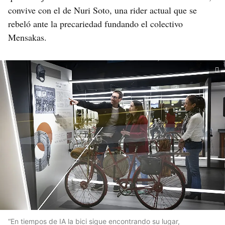
convive con el de Nuri Soto, una rider actual que se
rebeló ante la precariedad fundando el colectivo
Mensakas.
“En tiempos de IA la bici sigue encontrando su lugar,