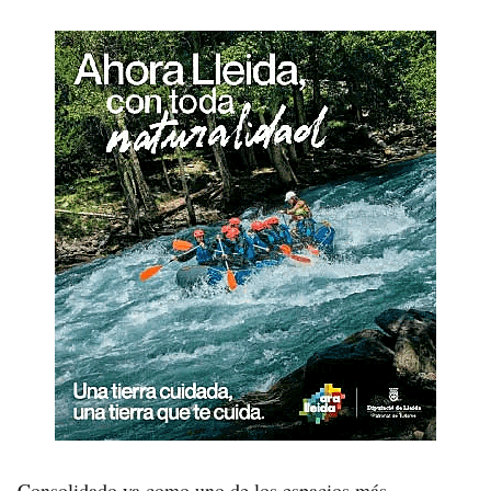
Consolidado ya como uno de los espacios más