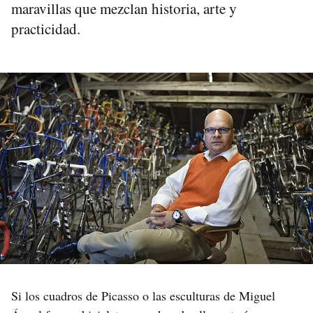
maravillas que mezclan historia, arte y
practicidad.
Si los cuadros de Picasso o las esculturas de Miguel