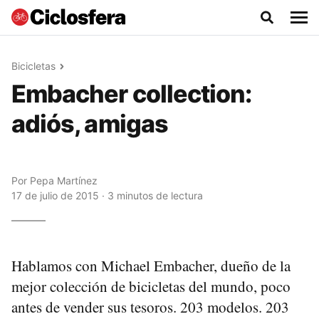
Bicicletas
Embacher collection:
adiós, amigas
Por
Pepa Martínez
17 de julio de 2015 · 3 minutos de lectura
Hablamos con Michael Embacher, dueño de la
mejor colección de bicicletas del mundo, poco
antes de vender sus tesoros. 203 modelos. 203