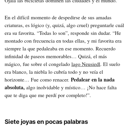
Ojalá las bicicletas dominen las ciudades y el mundo.”
En el difícil momento de despedirse de sus amadas
criaturas, es lógico (y, quizá, algo cruel) preguntarle cuál
era su favorita. “Todas lo son”, responde sin dudar. “He
montado con frecuencia en todas ellas, y mi favorita era
siempre la que pedaleaba en ese momento. Recuerdo
infinidad de paseos memorables… Quizá, el más
mágico, fue sobre el congelado
lago Neusiedl
. El suelo
era blanco, la niebla lo cubría todo y no veía el
Pedalear en la nada
horizonte… Fue como renacer.
absoluta,
algo inolvidable y místico… ¡No hace falta
que te diga que me perdí por completo!”.
Siete joyas en pocas palabras