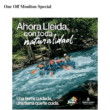
One Off Moulton Special