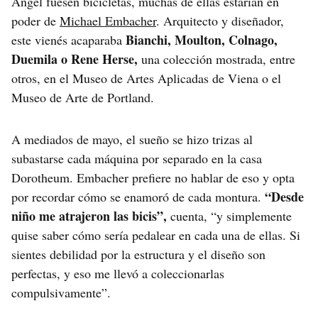
Ángel fuesen bicicletas, muchas de ellas estarían en
poder de
Michael Embacher
. Arquitecto y diseñador,
Bianchi, Moulton, Colnago,
este vienés acaparaba
Duemila o Rene Herse,
una colección mostrada, entre
otros, en el Museo de Artes Aplicadas de Viena o el
Museo de Arte de Portland.
A mediados de mayo, el sueño se hizo trizas al
subastarse cada máquina por separado en la casa
Dorotheum. Embacher prefiere no hablar de eso y opta
“Desde
por recordar cómo se enamoró de cada montura.
niño me atrajeron las bicis”,
cuenta, “y simplemente
quise saber cómo sería pedalear en cada una de ellas. Si
sientes debilidad por la estructura y el diseño son
perfectas, y eso me llevó a coleccionarlas
compulsivamente”.