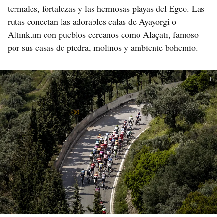
termales, fortalezas y las hermosas playas del Egeo. Las
rutas conectan las adorables calas de Ayayorgi o
Altınkum con pueblos cercanos como Alaçatı, famoso
por sus casas de piedra, molinos y ambiente bohemio.