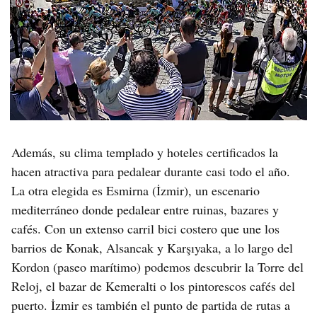
Además, su clima templado y hoteles certificados la
hacen atractiva para pedalear durante casi todo el año.
La otra elegida es Esmirna (İzmir), un escenario
mediterráneo donde pedalear entre ruinas, bazares y
cafés. Con un extenso carril bici costero que une los
barrios de Konak, Alsancak y Karşıyaka, a lo largo del
Kordon (paseo marítimo) podemos descubrir la Torre del
Reloj, el bazar de Kemeralti o los pintorescos cafés del
puerto. İzmir es también el punto de partida de rutas a