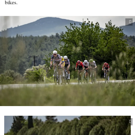
bikes.