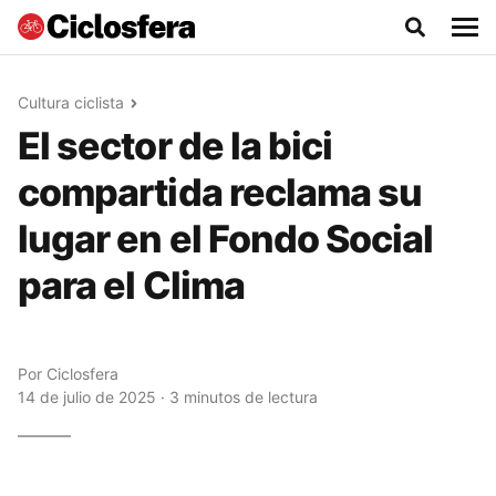
Cultura ciclista
El sector de la bici
compartida reclama su
lugar en el Fondo Social
para el Clima
Por
Ciclosfera
14 de julio de 2025 · 3 minutos de lectura