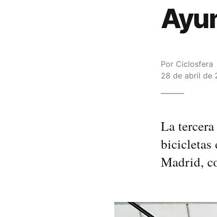
Ayun
Por
Ciclosfera
28 de abril de 
La tercera
bicicletas
Madrid, co