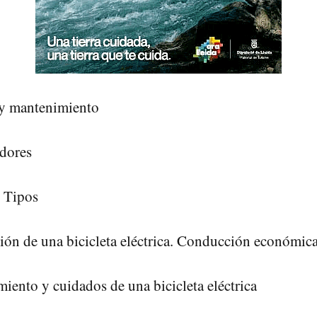
 y mantenimiento
dores
 Tipos
ón de una bicicleta eléctrica. Conducción económic
iento y cuidados de una bicicleta eléctrica