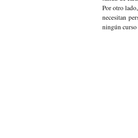
Por otro lado
necesitan per
ningún curso 