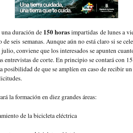
150 horas
e una duración de
impartidas de lunes a vi
go de seis semanas. Aunque aún no está claro si se cel
 julio, conviene que los interesados se apunten cuant
as entrevistas de corte. En principio se contará con 15
a posibilidad de que se amplíen en caso de recibir u
icitudes.
rará la formación en diez grandes áreas:
iento de la bicicleta eléctrica