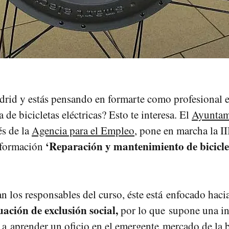
rid y estás pensando en formarte como profesional 
 de bicicletas eléctricas? Esto te interesa. El
Ayuntam
vés de la
Agencia para el Empleo
, pone en marcha la II
‘Reparación y mantenimiento de bicicle
 formación
n los responsables del curso, éste está enfocado haci
uación de exclusión social,
por lo que supone una in
 a aprender un oficio en el emergente mercado de la bi