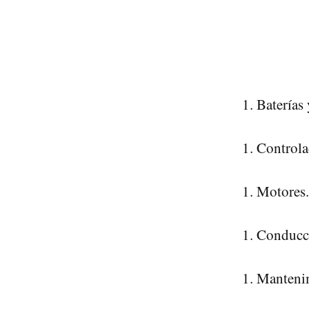
Baterías
Controla
Motores.
Conducci
Mantenim