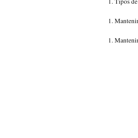
Tipos de 
Mantenim
Mantenim