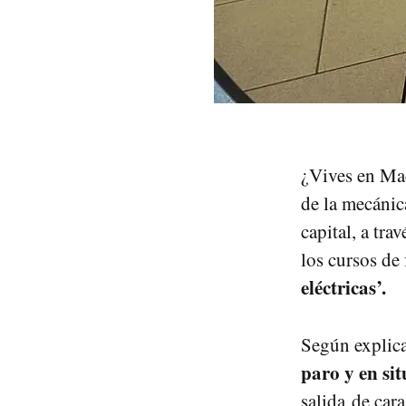
¿Vives en Mad
de la mecánica
capital, a tra
los cursos de
eléctricas’.
Según explica
paro y en sit
salida de cara