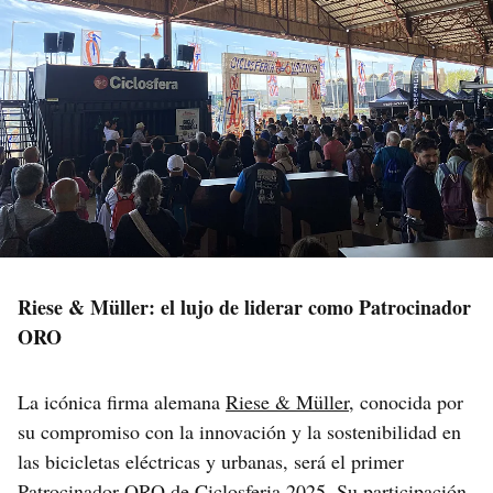
Riese & Müller: el lujo de liderar como Patrocinador
ORO
La icónica firma alemana
Riese & Müller
, conocida por
su compromiso con la innovación y la sostenibilidad en
las bicicletas eléctricas y urbanas, será el primer
Patrocinador ORO de Ciclosferia 2025. Su participación