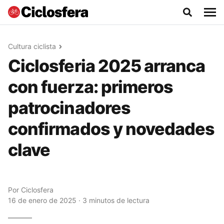
Cultura ciclista
Ciclosferia 2025 arranca
con fuerza: primeros
patrocinadores
confirmados y novedades
clave
Por
Ciclosfera
16 de enero de 2025 · 3 minutos de lectura