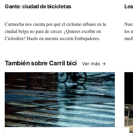
Gante: ciudad de bicicletas
Los
Carmocha nos cuenta por qué el ciclismo urbano en la
Nues
ciudad belga no para de crecer. ¿Quieres escribir en
los 
Ciclosfera? Hazlo en nuestra sección Embajadores.
medi
También sobre Carril bici
Ver más →