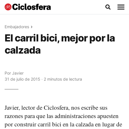
Embajadores
El carril bici, mejor por la
calzada
Por
Javier
31 de julio de 2015 · 2 minutos de lectura
Javier, lector de Ciclosfera, nos escribe sus
razones para que las administraciones apuesten
por construir carril bici en la calzada en lugar de