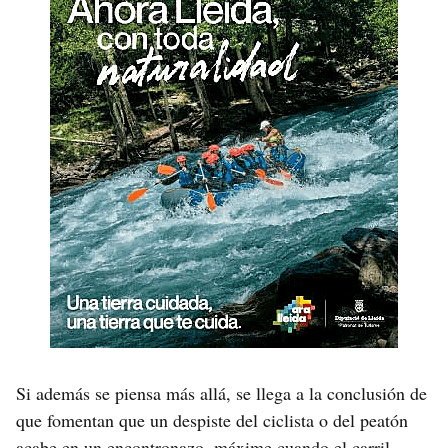
Si además se piensa más allá, se llega a la conclusión de
que fomentan que un despiste del ciclista o del peatón
acabe en un encontronazo, máxime cuando el carril