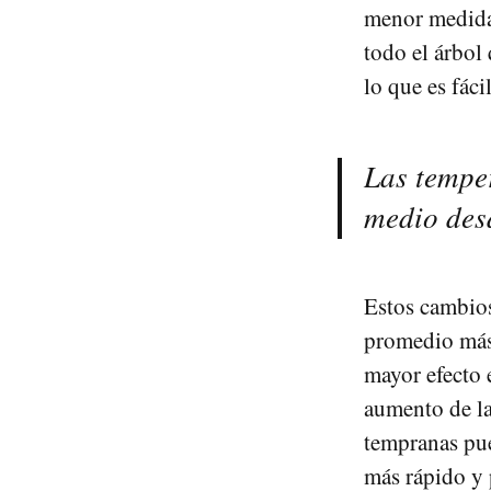
menor medida.
todo el árbol
lo que es fáci
Las tempe
medio des
Estos cambios
promedio más 
mayor efecto 
aumento de la
tempranas pue
más rápido y 