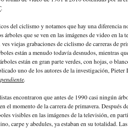
T
.
cos del ciclismo y notamos que hay una diferencia no
os árboles que se ven en las imágenes de video en la t
i ves viejas grabaciones de ciclismo de carreras de pr
rboles están a menudo todavía desnudos, mientras qu
 árboles están en gran parte verdes, con hojas, o blan
plicado uno de los autores de la investigación, Pieter
ependiente
.
istas encontraron que antes de 1990 casi ningún árb
en el momento de la carrera de primavera. Después de
les visibles en las imágenes de la televisión, en part
ino, carpe y abedules, ya estaban en su totalidad. Las