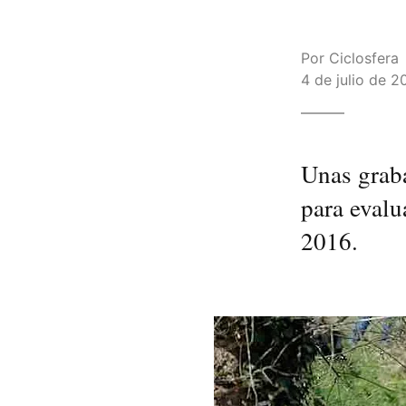
Por
Ciclosfera
4 de julio de 2
Unas graba
para evalu
2016.