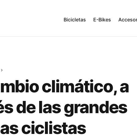
Bicicletas
E-Bikes
Accesor
ambio climático, a
és de las grandes
as ciclistas