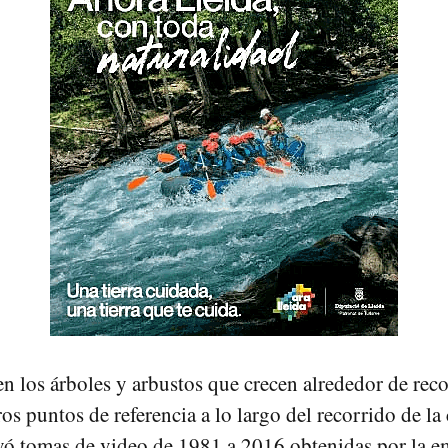
n los árboles y arbustos que crecen alrededor de rec
os puntos de referencia a lo largo del recorrido de la 
ó tomas de video de 1981 a 2016 obtenidas por la emi