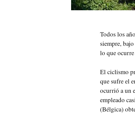
Todos los año
siempre, bajo
lo que ocurre 
El ciclismo p
que sufre el e
ocurrió a un 
empleado casi
(Bélgica) obte