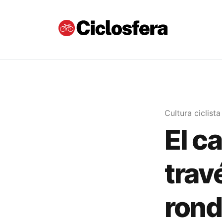
Cultura ciclista
El c
trav
rond