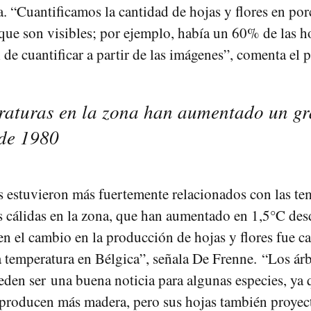
 “Cuantificamos la cantidad de hojas y flores en por
 que son visibles; por ejemplo, había un 60% de las ho
l de cuantificar a partir de las imágenes”, comenta el p
raturas en la zona han aumentado un gr
de 1980
 estuvieron más fuertemente relacionados con las te
cálidas en la zona, que han aumentado en 1,5°C des
en el cambio en la producción de hojas y flores fue c
 temperatura en Bélgica”, señala De Frenne. “Los árb
den ser una buena noticia para algunas especies, ya 
producen más madera, pero sus hojas también proyec