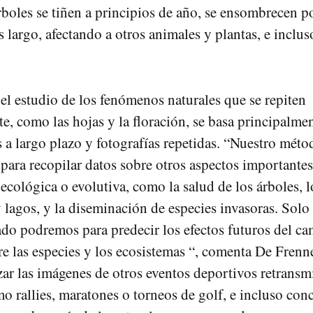
boles se tiñen a principios de año, se ensombrecen p
 largo, afectando a otros animales y plantas, e inclu
 el estudio de los fenómenos naturales que se repiten
e, como las hojas y la floración, se basa principalme
 a largo plazo y fotografías repetidas. “Nuestro mét
 para recopilar datos sobre otros aspectos importantes
ecológica o evolutiva, como la salud de los árboles, l
y lagos, y la diseminación de especies invasoras. Sol
ado podremos para predecir los efectos futuros del c
re las especies y los ecosistemas “, comenta De Frenn
zar las imágenes de otros eventos deportivos retransm
o rallies, maratones o torneos de golf, e incluso conci