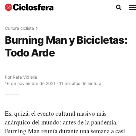
Cultura ciclista
Burning Man y Bicicletas:
Todo Arde
Por
Rafa Vidiella
16 de noviembre de 2021 · 11 minutos de lectura
Es, quizá, el evento cultural masivo más
anárquico del mundo: antes de la pandemia,
Burning Man reunía durante una semana a casi