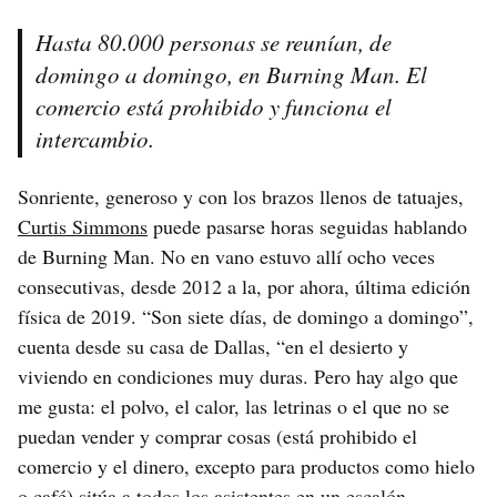
Hasta 80.000 personas se reunían, de
domingo a domingo, en Burning Man. El
comercio está prohibido y funciona el
intercambio.
Sonriente, generoso y con los brazos llenos de tatuajes,
Curtis Simmons
puede pasarse horas seguidas hablando
de Burning Man. No en vano estuvo allí ocho veces
consecutivas, desde 2012 a la, por ahora, última edición
física de 2019. “Son siete días, de domingo a domingo”,
cuenta desde su casa de Dallas, “en el desierto y
viviendo en condiciones muy duras. Pero hay algo que
me gusta: el polvo, el calor, las letrinas o el que no se
puedan vender y comprar cosas (está prohibido el
comercio y el dinero, excepto para productos como hielo
o café) sitúa a todos los asistentes en un escalón