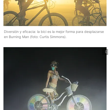
Diversión y eficacia: la bici es la mejor forma para desplazarse
en Burning Man (foto: Curtis Simmons).