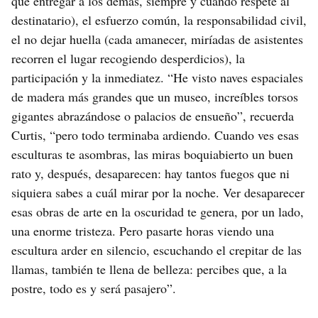
que entregar a los demás, siempre y cuando respete al
destinatario), el esfuerzo común, la responsabilidad civil,
el no dejar huella (cada amanecer, miríadas de asistentes
recorren el lugar recogiendo desperdicios), la
participación y la inmediatez. “He visto naves espaciales
de madera más grandes que un museo, increíbles torsos
gigantes abrazándose o palacios de ensueño”, recuerda
Curtis, “pero todo terminaba ardiendo. Cuando ves esas
esculturas te asombras, las miras boquiabierto un buen
rato y, después, desaparecen: hay tantos fuegos que ni
siquiera sabes a cuál mirar por la noche. Ver desaparecer
esas obras de arte en la oscuridad te genera, por un lado,
una enorme tristeza. Pero pasarte horas viendo una
escultura arder en silencio, escuchando el crepitar de las
llamas, también te llena de belleza: percibes que, a la
postre, todo es y será pasajero”.