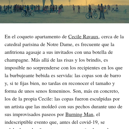
En el coqueto apartamento de
Cecile Ravaux
, cerca de la
catedral parisina de Notre Dame, es frecuente que la
anfitriona agasaje a sus invitados con una botella de
champagne. Más allá de las risas y los brindis, es
imposible no sorprenderse con los recipientes en los que
la burbujeante bebida es servida: las copas son de barro
y, si te fijas bien, no tardas en reconocer el tamaño y
forma de unos senos femeninos. Son, más en concreto,
los de la propia Cecile: las copas fueron esculpidas por
un artista que las moldeó con sus pechos durante uno de
sus improvisados paseos por
Burning Man
, el
indescriptible evento que, antes del covid-19, se