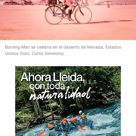
Burning Man se celebra en el desierto de Nevada, Estados
Unidos (foto: Curtis Simmons).