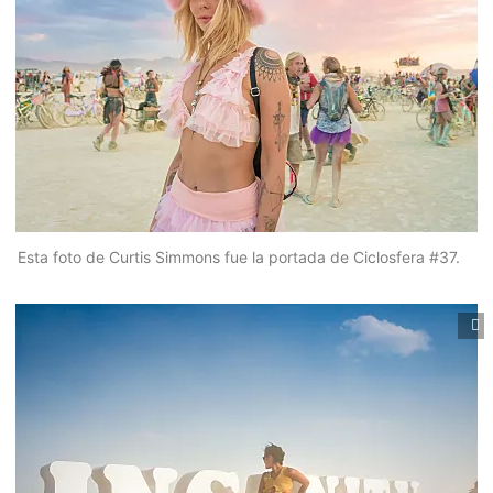
Esta foto de Curtis Simmons fue la portada de Ciclosfera #37.