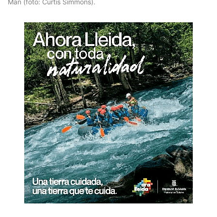
Man (foto: Curtis Simmons).