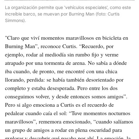
La organización permite que 'vehículos especiales', como este
increíble barco, se muevan por Burning Man (foto: Curtis
Simmons).
"Claro que viví momentos maravillosos en bicicleta en
Burning Man”, reconoce Curtis. “Recuerdo, por
ejemplo, rodar al mediodía sin rumbo fijo y verme
atrapado por una tormenta de arena. No sabía a dónde
iba cuando, de pronto, me encontré con una chica
llorando, perdida: se había también desorientado por
completo y estaba desesperada. Pero entre los dos
conseguimos volver, y desde entonces somos amigos”.
Pero si algo emociona a Curtis es el recuerdo de
pedalear cuando caía el sol: “Tuve momentos nocturnos
maravillosos”, rememora emocionado, “cuando salíamos
un grupo de amigos a rodar en plena oscuridad para
explorar y descubrir qué pasaba por ahí. La emoción, la