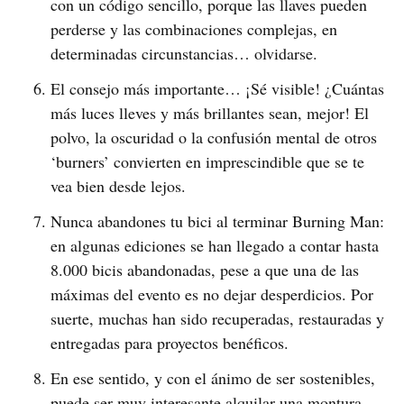
con un código sencillo, porque las llaves pueden
perderse y las combinaciones complejas, en
determinadas circunstancias… olvidarse.
El consejo más importante… ¡Sé visible! ¿Cuántas
más luces lleves y más brillantes sean, mejor! El
polvo, la oscuridad o la confusión mental de otros
‘burners’ convierten en imprescindible que se te
vea bien desde lejos.
Nunca abandones tu bici al terminar Burning Man:
en algunas ediciones se han llegado a contar hasta
8.000 bicis abandonadas, pese a que una de las
máximas del evento es no dejar desperdicios. Por
suerte, muchas han sido recuperadas, restauradas y
entregadas para proyectos benéficos.
En ese sentido, y con el ánimo de ser sostenibles,
puede ser muy interesante alquilar una montura