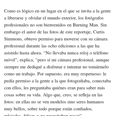
Como es lógico en un lugar en el que se invita a la gente
a liberarse y olvidar el mundo exterior, los fotógrafos
profesionales no son bienvenidos en Burning Man. Sin
embargo el autor de las fotos de este reportaje, Curtis
Simmons, obtuvo permiso para moverse con su cámara
profesional durante las ocho ediciones a las que ha
asistido hasta ahora. “No llevaba nunca reloj o teléfono
móvil”, explica, “pero sí mi cámara profesional, aunque
siempre me dediqué a disfrutar e intentar no tomármelo
como un trabajo. Por supuesto, era muy respetuoso: le
pedía permiso a la gente a la que fotografiaba, conectaba
con ellos, les preguntaba quiénes eran para saber más
cosas sobre su vida. Algo que, creo, se refleja en las
fotos: en ellas no se ven modelos sino seres humanos
muy bellos, sobre todo porque están confiados,
relajados, felices y no necesitaban posar”.