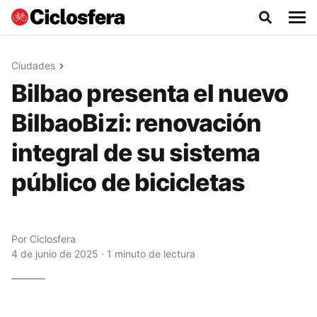
Ciudades
Bilbao presenta el nuevo
BilbaoBizi: renovación
integral de su sistema
público de bicicletas
Por
Ciclosfera
4 de junio de 2025 · 1 minuto de lectura