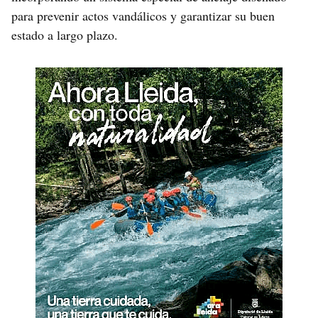
para prevenir actos vandálicos y garantizar su buen
estado a largo plazo.