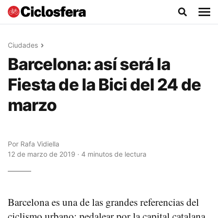
Ciudades
Barcelona: así será la
Fiesta de la Bici del 24 de
marzo
Por
Rafa Vidiella
12 de marzo de 2019 · 4 minutos de lectura
Barcelona es una de las grandes referencias del
ciclismo urbano: pedalear por la capital catalana