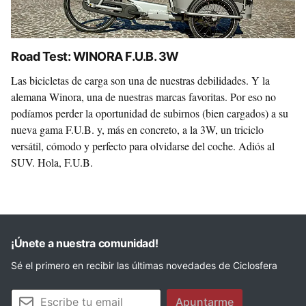
Road Test: WINORA F.U.B. 3W
Las bicicletas de carga son una de nuestras debilidades. Y la
alemana Winora, una de nuestras marcas favoritas. Por eso no
podíamos perder la oportunidad de subirnos (bien cargados) a su
nueva gama F.U.B. y, más en concreto, a la 3W, un triciclo
versátil, cómodo y perfecto para olvidarse del coche. Adiós al
SUV. Hola, F.U.B.
¡Únete a nuestra comunidad!
Sé el primero en recibir las últimas novedades de Ciclosfera
Tu email
Apuntarme