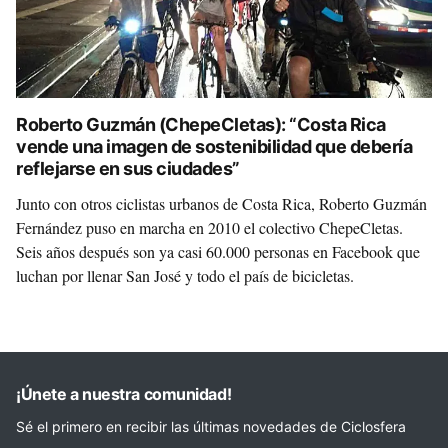
Roberto Guzmán (ChepeCletas): “Costa Rica
vende una imagen de sostenibilidad que debería
reflejarse en sus ciudades”
Junto con otros ciclistas urbanos de Costa Rica, Roberto Guzmán
Fernández puso en marcha en 2010 el colectivo ChepeCletas.
Seis años después son ya casi 60.000 personas en Facebook que
luchan por llenar San José y todo el país de bicicletas.
¡Únete a nuestra comunidad!
Sé el primero en recibir las últimas novedades de Ciclosfera