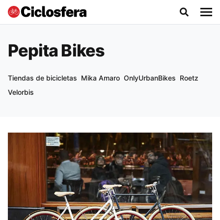
Pepita Bikes
Tiendas de bicicletas
Mika Amaro
OnlyUrbanBikes
Roetz
Velorbis