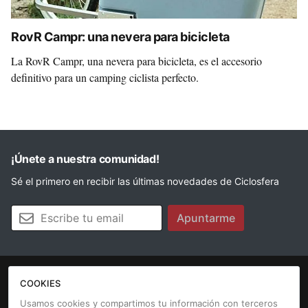
RovR Campr: una nevera para bicicleta
La RovR Campr, una nevera para bicicleta, es el accesorio
definitivo para un camping ciclista perfecto.
¡Únete a nuestra comunidad!
Sé el primero en recibir las últimas novedades de Ciclosfera
Tu email
Apuntarme
COOKIES
La revista
Anúnciate
Contacto
Usamos cookies y compartimos tu información con terceros