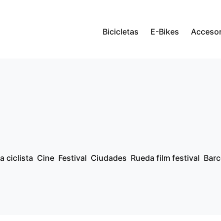
Bicicletas
E-Bikes
Accesor
a ciclista
Cine
Festival
Ciudades
Rueda film festival
Barc