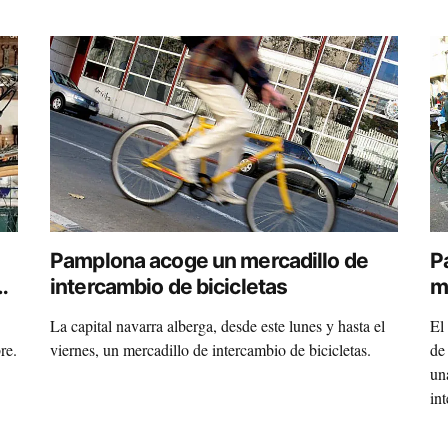
Pamplona acoge un mercadillo de
P
de
intercambio de bicicletas
me
La capital navarra alberga, desde este lunes y hasta el
El
re.
viernes, un mercadillo de intercambio de bicicletas.
de
un
in