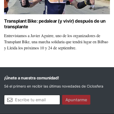
Transplant Bike: pedalear (y vivir) después de un
transplante
Entrevistamos a Javier Aguirre, uno de los organizadores de
Transplant Bike, una marcha solidaria que tendrá lugar en Bilbao
y Lleida los próximos 10 y 24 de septiembre.
¡Únete a nuestra comunidad!
Sé el primero en recibir las últimas novedades de Ciclosfera
Tu email
Apuntarme